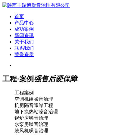
首页
产品中心
成功案例
新闻资讯
关于我们
联系我们
荣誉资质
工程·案例
强售后硬保障
工程案例
空调机组噪音治理
机房隔音降噪工程
地下换热站噪音治理
锅炉房噪音治理
水泵房噪音治理
鼓风机噪音治理