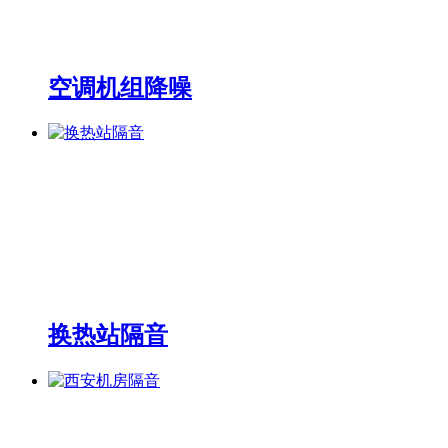
空调机组降噪
换热站隔音