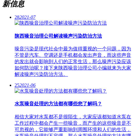
新信息
28
2021-07
陕西噪音治理公司解读噪声污染防治方法
噪音污染是现代社会中最为值得重视的一个问题，因为
不管是汽车、空调还是手机都会发出声音，而这些声音
的发出就会影响到人们的正常生活，那么噪声污染应该
如何防治呢？接下来陕西噪音治理公司小编就来为大家
解读噪声污染防治方法。
25
2021-06
水泵噪音处理的方法都有哪些您了解吗？
相信大家对水泵都不是很陌生，大家应该都知道水泵在
工作过程中都会产生一些噪音，而产生的这些噪音是不
可忽视的，它能够严重影响到周围环境和人们的生活，
水泵噪音处理刻不容缓。那么水泵噪音处理的方法有哪