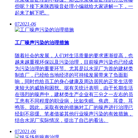
些呢？接下来陕西噪音处理小编就给大家讲解一下，一
起来了解下吧。
07
2021-06
工厂噪声污染的治理措施
随着社会的发展，人们对生活质量的要求逐渐提高，也
越来越重视环保以及污染治理，目前噪声污染也已经成
为污染治理的重要环节。尤其是以水泥厂为首的建材类
制造厂，已经给当地经济的可持续发展带来了负面影
响，同时也给员工的身心健康及周边居民的正常生活带
来较大的威胁和困扰。据有关统计表明，由于长期生活
在强烈的噪声中，建材类生产企业有三分之一左右的员
工患有不同程度的职业病，比如失眠、焦虑、耳聋、耳
鸣等。因此，采取有效的措施对工厂的噪声进行治理已
经刻不容缓。笔者借鉴其他行业噪声污染的有效措施，
结合水泥厂实际情况，提出了自己的看法。
07
2021-06