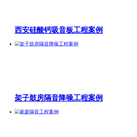
西安硅酸钙吸音板工程案例
架子鼓房隔音降噪工程案例