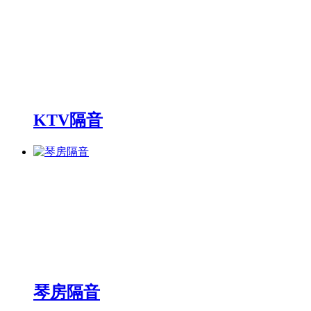
KTV隔音
琴房隔音