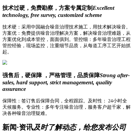
技术过硬，免费勘察，方案专属定制
Excellent
technology, free survey, customized scheme
技术硬：采用中国融合噪音治理技术施工，用技术解决噪音。
方案优：免费提供噪音治理解决方案，解决噪音治理难题，从
方案优化到成本管控，面面俱到。管控细：多年噪音治理工程
管控经验，现场监控，注重细节品质，从每道工序工艺开始抓
起。
强售后，硬保障 ，严格管理，品质保障
Strong after-
sales, hard support, strict management, quality
assurance
保障性：签订售后保障合同，全程跟踪。及时性： 24小时全
天候服务。专业性：多年专注噪音治理，服务客户超千家，解
决各种噪音治理疑难。
新闻·资讯
及时了解动态，给您发布公司