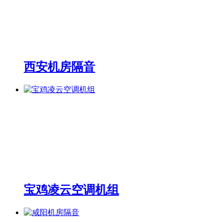
西安机房隔音
宝鸡凌云空调机组